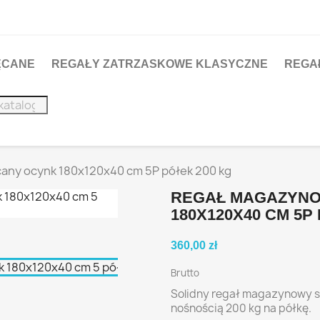
ĘCANE
REGAŁY ZATRZASKOWE KLASYCZNE
REGA
any ocynk 180x120x40 cm 5P półek 200 kg
REGAŁ MAGAZYN
180X120X40 CM 5P
360,00 zł
Brutto
Solidny regał magazynowy s
nośnością 200 kg na półkę.