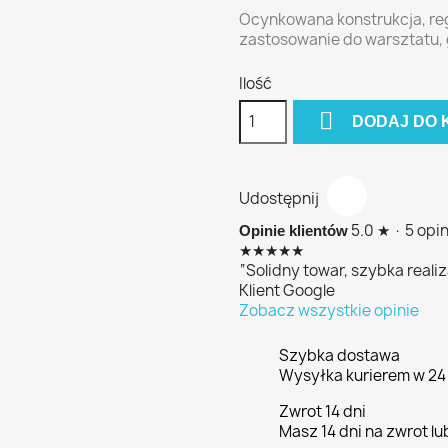
Ocynkowana konstrukcja, reg
zastosowanie do warsztatu, g
Ilość

DODAJ DO 
Udostępnij
5.0 ★ · 5 opi
Opinie klientów
★★★★★
“Solidny towar, szybka realiz
Klient Google
Zobacz wszystkie opinie
Szybka dostawa
Wysyłka kurierem w 24 
Zwrot 14 dni
Masz 14 dni na zwrot 