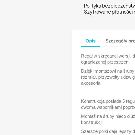
Polityka bezpieczeńst
Szyfrowane płatności o
Opis
Szczegóły pr
Regał w skręcanej wersji,
ograniczonej przestrzeni.
Dzięki montażowi na śrub
rozmiar, przyzwoity udźwig
akcesoria.
Konstrukcja posiada 5 regu
dwoma wspornikami poprz
Montaż na śruby nieco dłu
konstrukcji.
Szersze półki dają lepszy 