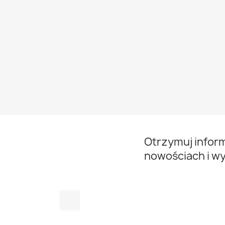
Otrzymuj infor
nowościach i w
Facebook