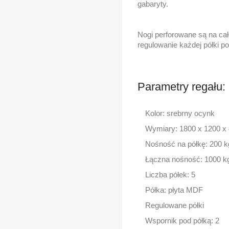
gabaryty.
Nogi perforowane są na cał
regulowanie każdej półki p
Parametry regału:
Kolor: srebrny ocynk
Wymiary: 1800 x 1200 
Nośność na półkę: 200 k
Łączna nośność: 1000 k
Liczba półek: 5
Półka: płyta MDF
Regulowane półki
Wspornik pod półką: 2