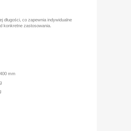
ej długości, co zapewnia indywidualne
od konkretne zastosowania.
x 400 mm
g
g