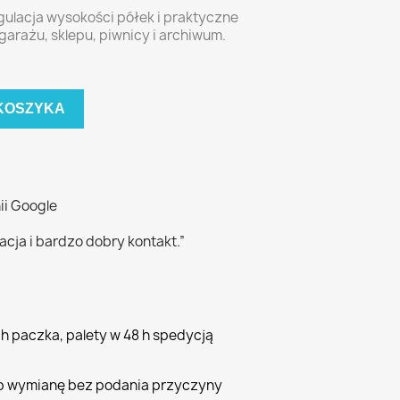
ulacja wysokości półek i praktyczne
arażu, sklepu, piwnicy i archiwum.
KOSZYKA
nii Google
acja i bardzo dobry kontakt.”
h paczka, palety w 48 h spedycją
lub wymianę bez podania przyczyny