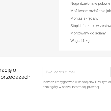
Noga dzielona w połowie
Możliwość rozłożenia jak
Montaż skręcany
Stópki: 4 sztuki w zestaw
Montowany do ściany
Waga 21 kg
mację o
yprzedażach
Możesz zrezygnować w każdej chwili. W tym ce
szczegóły w naszej informacji prawnej.