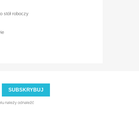
o stół roboczy
ie
lu należy odnaleźć